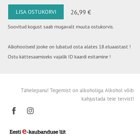
LISA OSTUKORVI
26,99 €
Soovitud kogust saab mugavalt muuta ostukorvis.
Alkohoolseid jooke on lubatud osta alates 18.eluaastast !
Ostu kättesaamiseks vajalik ID kaardi esitamine !
Tähelepanu! Tegemist on alkoholiga. Alkohol võib
kahjustada teie tervist!