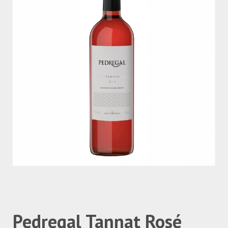
Pedregal Tannat Rosé