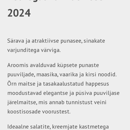
2024
Särava ja atraktiivse punasee, sinakate
varjunditega värviga.
Aroomis avalduvad küpsete punaste
puuviljade, maasika, vaarika ja kirsi noodid.
Õrn maitse ja tasakaalustatud happesus
moodustavad elegantse ja püsiva puuviljase
järelmaitse, mis annab tunnistust veini
koostisosade voorustest.
Ideaalne salatite, kreemjate kastmetega