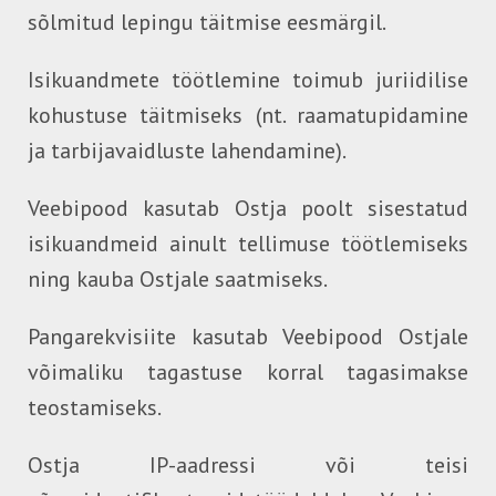
sõlmitud lepingu täitmise eesmärgil.
Isikuandmete töötlemine toimub juriidilise
kohustuse täitmiseks (nt. raamatupidamine
ja tarbijavaidluste lahendamine).
Veebipood kasutab Ostja poolt sisestatud
isikuandmeid ainult tellimuse töötlemiseks
ning kauba Ostjale saatmiseks.
Pangarekvisiite kasutab Veebipood Ostjale
võimaliku tagastuse korral tagasimakse
teostamiseks.
Ostja IP-aadressi või teisi