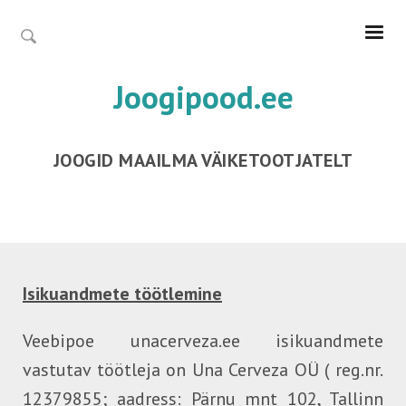
Joogipood.ee
JOOGID MAAILMA VÄIKETOOTJATELT
Isikuandmete töötlemine
Veebipoe unacerveza.ee isikuandmete
vastutav töötleja on Una Cerveza OÜ ( reg.nr.
12379855; aadress: Pärnu mnt 102, Tallinn