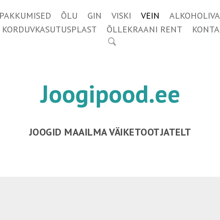
IPAKKUMISED
ÕLU
GIN
VISKI
VEIN
ALKOHOLIVA
KORDUVKASUTUSPLAST
ÕLLEKRAANI RENT
KONTA
Joogipood.ee
JOOGID MAAILMA VÄIKETOOTJATELT