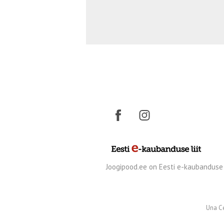
Joogipood.ee on Eesti e-kaubanduse l
Una C