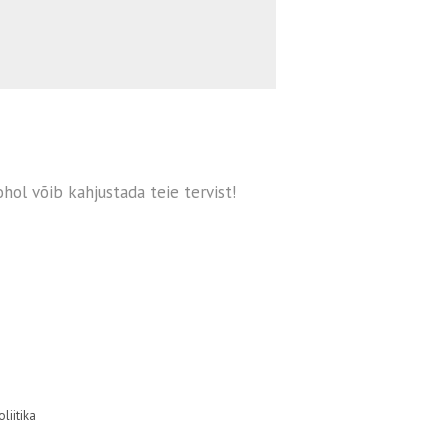
hol võib kahjustada teie tervist!
liitika