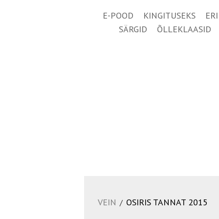
E-POOD
KINGITUSEKS
ER
SÄRGID
ÕLLEKLAASID
VEIN
OSIRIS TANNAT 2015
/