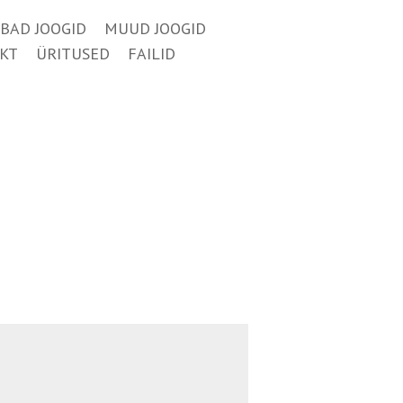
BAD JOOGID
MUUD JOOGID
KT
ÜRITUSED
FAILID