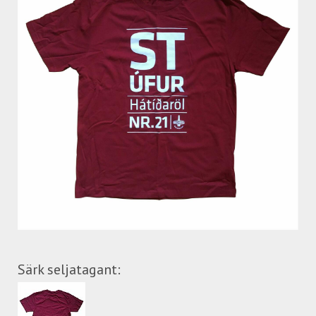
Särk seljatagant: