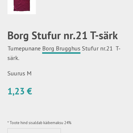
Borg Stufur nr.21 T-särk
Tumepunane
Borg Brugghus
Stufur nr.21 T-
särk.
Suurus M
1,23 €
*
Toote hind sisaldab käibemaksu 24%