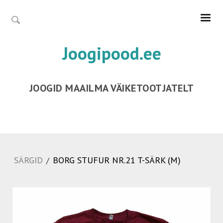
Joogipood.ee
JOOGID MAAILMA VÄIKETOOTJATELT
SÄRGID
BORG STUFUR NR.21 T-SÄRK (M)
/