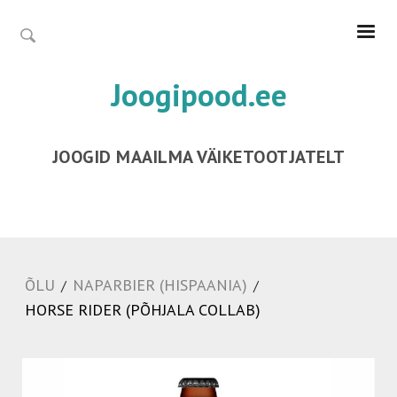
Joogipood.ee
JOOGID MAAILMA VÄIKETOOTJATELT
ÕLU
NAPARBIER (HISPAANIA)
/
/
HORSE RIDER (PÕHJALA COLLAB)