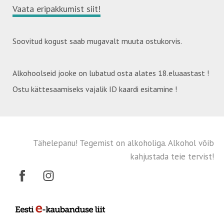
Vaata eripakkumist siit
!
Soovitud kogust saab mugavalt muuta ostukorvis.
Alkohoolseid jooke on lubatud osta alates 18.eluaastast !
Ostu kättesaamiseks vajalik ID kaardi esitamine !
Tähelepanu! Tegemist on alkoholiga. Alkohol võib
kahjustada teie tervist!