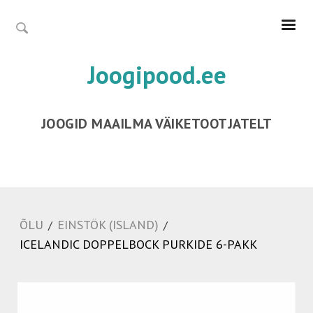
Joogipood.ee
JOOGID MAAILMA VÄIKETOOTJATELT
ÕLU
EINSTÖK (ISLAND)
/
/
ICELANDIC DOPPELBOCK PURKIDE 6-PAKK