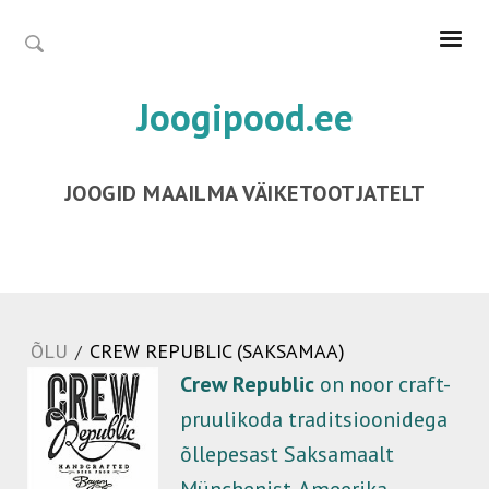
Joogipood.ee
JOOGID MAAILMA VÄIKETOOTJATELT
ÕLU
CREW REPUBLIC (SAKSAMAA)
/
Crew Republic
on noor craft-
pruulikoda traditsioonidega
õllepesast Saksamaalt