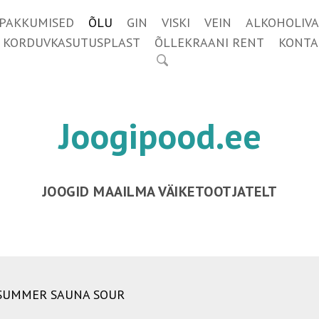
IPAKKUMISED
ÕLU
GIN
VISKI
VEIN
ALKOHOLIVA
KORDUVKASUTUSPLAST
ÕLLEKRAANI RENT
KONTA
Joogipood.ee
JOOGID MAAILMA VÄIKETOOTJATELT
SUMMER SAUNA SOUR