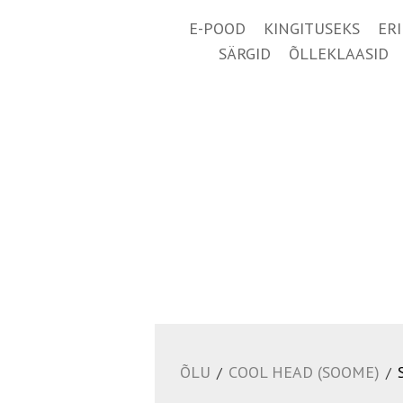
E-POOD
KINGITUSEKS
ER
SÄRGID
ÕLLEKLAASID
ÕLU
COOL HEAD (SOOME)
/
/