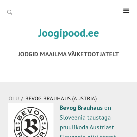
Joogipood.ee
JOOGID MAAILMA VÄIKETOOTJATELT
ÕLU
BEVOG BRAUHAUS (AUSTRIA)
/
Bevog Brauhaus
on
Sloveenia taustaga
pruulikoda Austriast