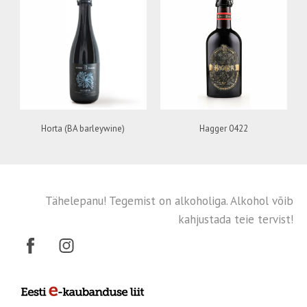
Horta (BA barleywine)
Hagger 0422
Tähelepanu! Tegemist on alkoholiga. Alkohol võib
kahjustada teie tervist!