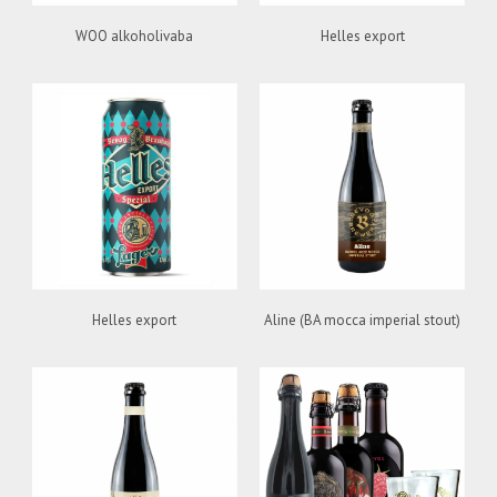
WOO alkoholivaba
Helles export
Helles export
Aline (BA mocca imperial stout)