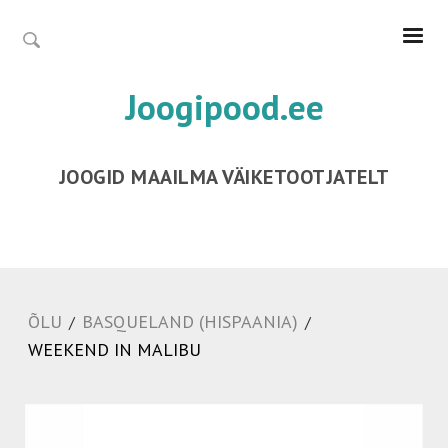
Joogipood.ee
JOOGID MAAILMA VÄIKETOOTJATELT
ÕLU
BASQUELAND (HISPAANIA)
/
/
WEEKEND IN MALIBU