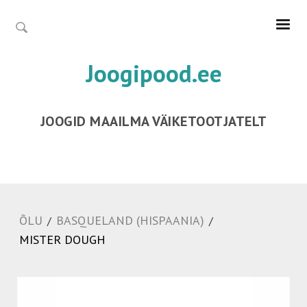
Joogipood.ee
JOOGID MAAILMA VÄIKETOOTJATELT
ÕLU
BASQUELAND (HISPAANIA)
/
/
MISTER DOUGH