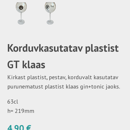
Korduvkasutatav plastist
GT klaas
Kirkast plastist, pestav, korduvalt kasutatav
purunematust plastist klaas gin+tonic jaoks.
63cl
h= 219mm
4,90 €