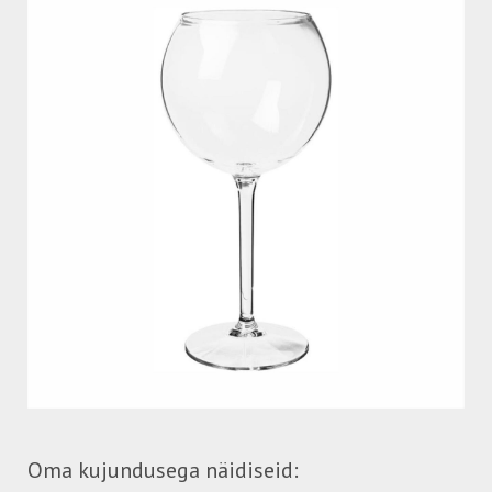
Oma kujundusega näidiseid: