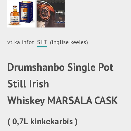
vt ka infot
SIIT
(inglise keeles)
Drumshanbo Single Pot
Still Irish
Whiskey
MARSALA CASK
( 0,7L kinkekarbis )