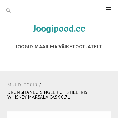
Joogipood.ee
JOOGID MAAILMA VÄIKETOOTJATELT
MUUD JOOGID
/
DRUMSHANBO SINGLE POT STILL IRISH
WHISKEY MARSALA CASK 0,7L