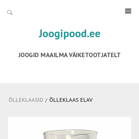
Joogipood.ee
JOOGID MAAILMA VÄIKETOOTJATELT
ÕLLEKLAASID
ÕLLEKLAAS ELAV
/