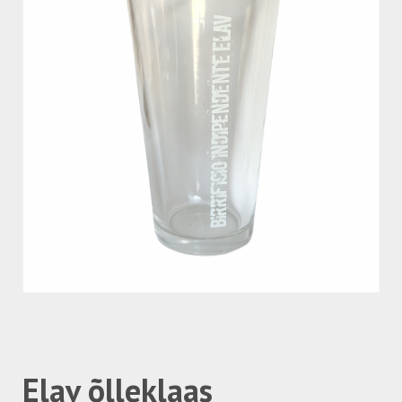
Elav õlleklaas