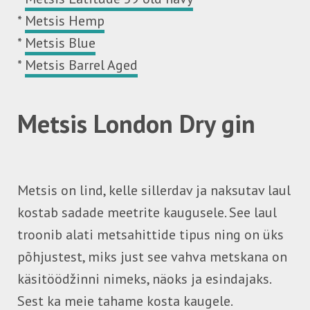
*
Metsis Hemp
*
Metsis Blue
*
Metsis Barrel Aged
Metsis London Dry gin
Metsis on lind, kelle sillerdav ja naksutav laul
kostab sadade meetrite kaugusele. See laul
troonib alati metsahittide tipus ning on üks
põhjustest, miks just see vahva metskana on
käsitöödžinni nimeks, näoks ja esindajaks.
Sest ka meie tahame kosta kaugele.