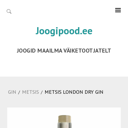
Joogipood.ee
JOOGID MAAILMA VÄIKETOOTJATELT
GIN
METSIS
METSIS LONDON DRY GIN
/
/