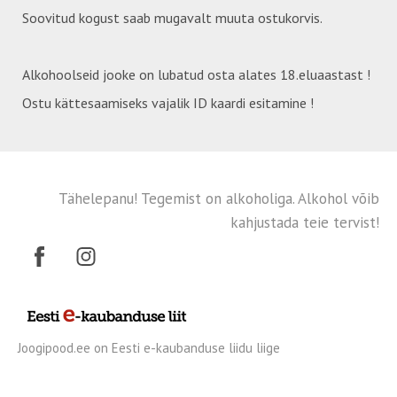
Soovitud kogust saab mugavalt muuta ostukorvis.
Alkohoolseid jooke on lubatud osta alates 18.eluaastast !
Ostu kättesaamiseks vajalik ID kaardi esitamine !
Tähelepanu! Tegemist on alkoholiga. Alkohol võib
kahjustada teie tervist!
Joogipood.ee on Eesti e-kaubanduse liidu liige