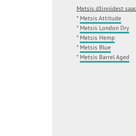
Metsis džinnidest saa
*
Metsis Attitude
*
Metsis London Dry
*
Metsis Hemp
*
Metsis Blue
*
Metsis Barrel Aged