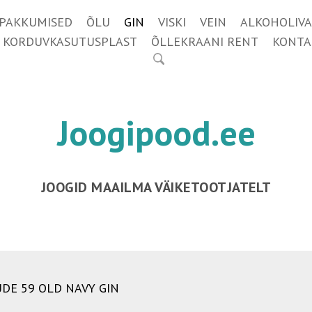
IPAKKUMISED
ÕLU
GIN
VISKI
VEIN
ALKOHOLIVA
KORDUVKASUTUSPLAST
ÕLLEKRAANI RENT
KONTA
Joogipood.ee
JOOGID MAAILMA VÄIKETOOTJATELT
UDE 59 OLD NAVY GIN