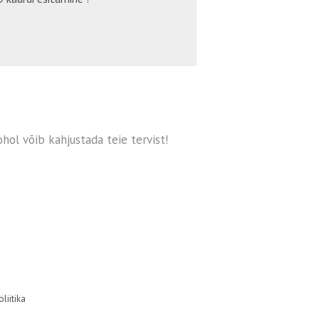
hol võib kahjustada teie tervist!
liitika