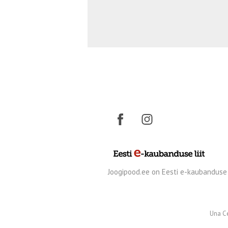
Joogipood.ee on Eesti e-kaubanduse l
Una C