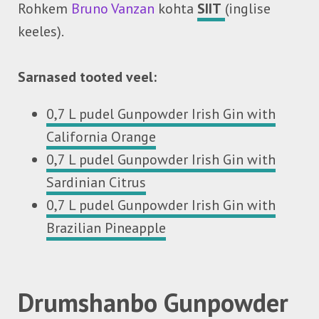
Rohkem
Bruno Vanzan
kohta
SIIT
(inglise
keeles).
Sarnased tooted veel:
0,7 L pudel Gunpowder Irish Gin with
California Orange
0,7 L pudel Gunpowder Irish Gin with
Sardinian Citrus
0,7 L pudel Gunpowder Irish Gin with
Brazilian Pineapple
Drumshanbo Gunpowder