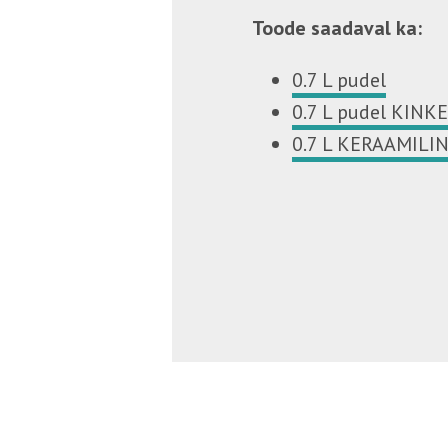
Toode saadaval ka:
0.7 L pudel
0.7 L pudel KINK
0.7 L KERAAMILIN