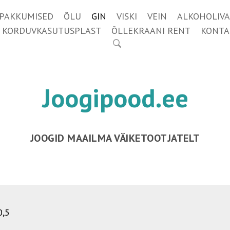
IPAKKUMISED
ÕLU
GIN
VISKI
VEIN
ALKOHOLIVA
KORDUVKASUTUSPLAST
ÕLLEKRAANI RENT
KONTA
Joogipood.ee
JOOGID MAAILMA VÄIKETOOTJATELT
0,5