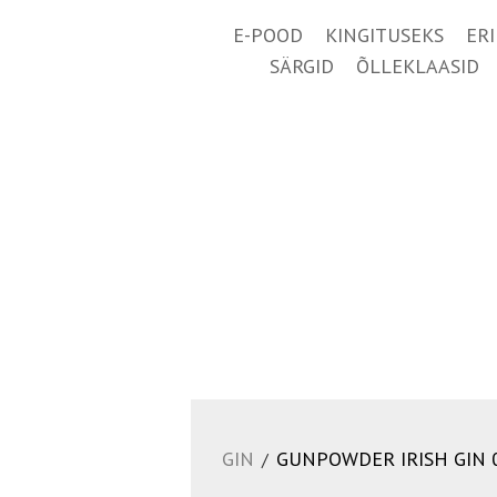
E-POOD
KINGITUSEKS
ER
SÄRGID
ÕLLEKLAASID
GIN
GUNPOWDER IRISH GIN 
/