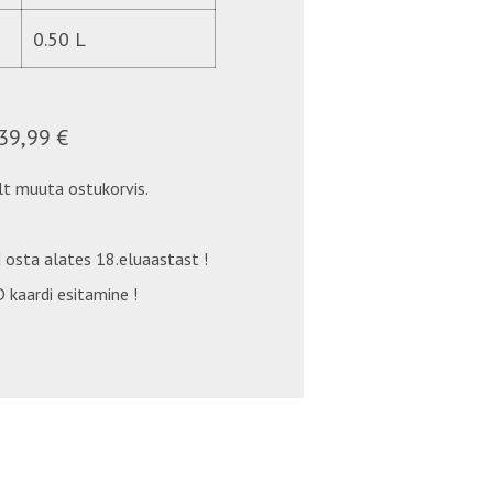
0.50 L
39,99 €
t muuta ostukorvis.
 osta alates 18.eluaastast !
 kaardi esitamine !