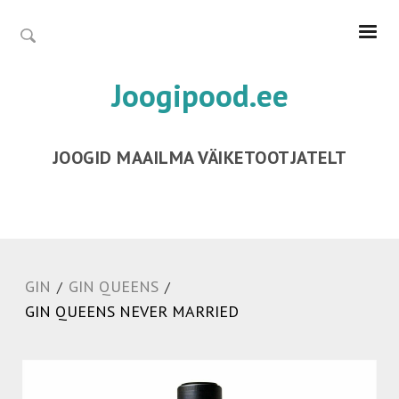
Joogipood.ee
JOOGID MAAILMA VÄIKETOOTJATELT
GIN
GIN QUEENS
/
/
GIN QUEENS NEVER MARRIED