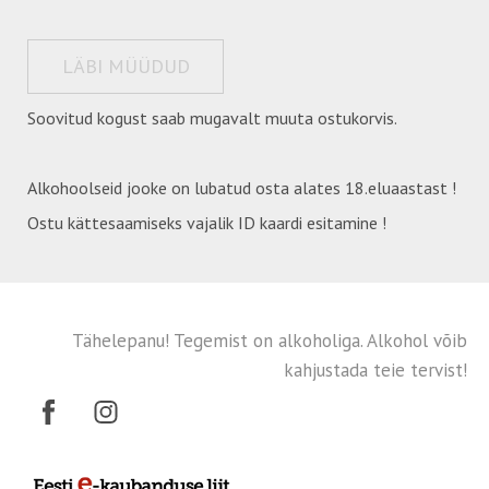
LÄBI MÜÜDUD
Soovitud kogust saab mugavalt muuta ostukorvis.
Alkohoolseid jooke on lubatud osta alates 18.eluaastast !
Ostu kättesaamiseks vajalik ID kaardi esitamine !
Tähelepanu! Tegemist on alkoholiga. Alkohol võib
kahjustada teie tervist!