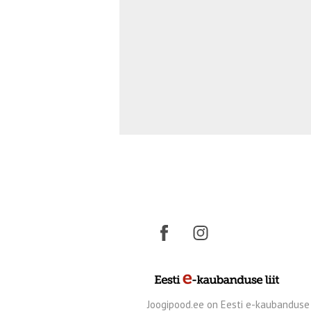
Joogipood.ee on Eesti e-kaubanduse l