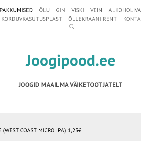
IPAKKUMISED
ÕLU
GIN
VISKI
VEIN
ALKOHOLIVA
KORDUVKASUTUSPLAST
ÕLLEKRAANI RENT
KONTA
Joogipood.ee
JOOGID MAAILMA VÄIKETOOTJATELT
 (WEST COAST MICRO IPA) 1,23€