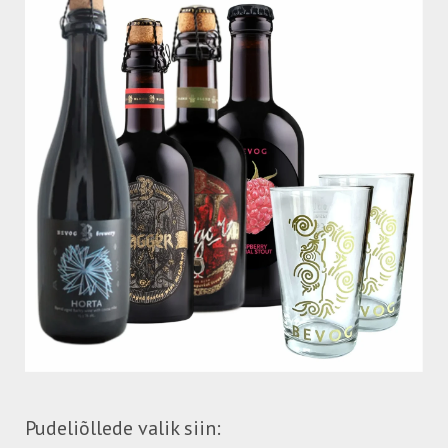
Pudeliõllede valik siin: