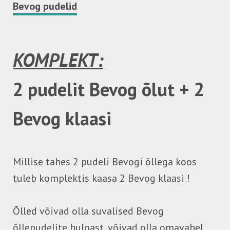
Bevog pudelid
KOMPLEKT:
2 pudelit Bevog õlut + 2
Bevog klaasi
Millise tahes 2 pudeli Bevogi õllega koos
tuleb komplektis kaasa 2 Bevog klaasi !
Õlled võivad olla suvalised Bevog
õllepudelite hulgast, võivad olla omavahel