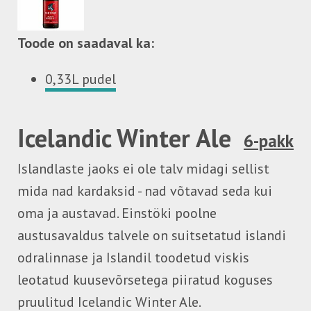
Toode on saadaval ka:
0,33L pudel
Icelandic Winter Ale
6-pakk
Islandlaste jaoks ei ole talv midagi sellist
mida nad kardaksid - nad võtavad seda kui
oma ja austavad. Einstöki poolne
austusavaldus talvele on suitsetatud islandi
odralinnase ja Islandil toodetud viskis
leotatud kuusevõrsetega piiratud koguses
pruulitud Icelandic Winter Ale.