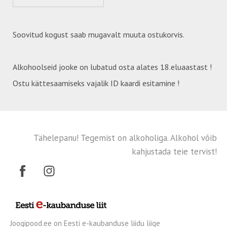
Soovitud kogust saab mugavalt muuta ostukorvis.
Alkohoolseid jooke on lubatud osta alates 18.eluaastast !
Ostu kättesaamiseks vajalik ID kaardi esitamine !
Tähelepanu! Tegemist on alkoholiga. Alkohol võib
kahjustada teie tervist!
Joogipood.ee on Eesti e-kaubanduse liidu liige