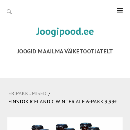
Joogipood.ee
JOOGID MAAILMA VÄIKETOOTJATELT
ERIPAKKUMISED
/
EINSTÖK ICELANDIC WINTER ALE 6-PAKK 9,99€