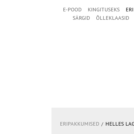
E-POOD
KINGITUSEKS
ER
SÄRGID
ÕLLEKLAASID
ERIPAKKUMISED
HELLES LAG
/