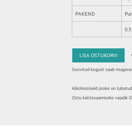
PAKEND
Pur
0.5
LISA OSTUKORVI
Soovitud kogust saab mugaval
Alkohoolseid jooke on lubatud
Ostu kättesaamiseks vajalik ID