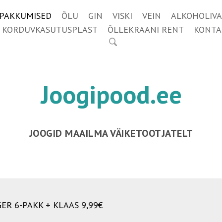
IPAKKUMISED
ÕLU
GIN
VISKI
VEIN
ALKOHOLIVA
KORDUVKASUTUSPLAST
ÕLLEKRAANI RENT
KONTA
Joogipood.ee
JOOGID MAAILMA VÄIKETOOTJATELT
ER 6-PAKK + KLAAS 9,99€