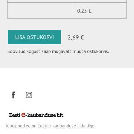
0.25 L
LISA OSTUKORVI
2,69 €
Soovitud kogust saab mugavalt muuta ostukorvis.
Joogipood.ee on Eesti e-kaubanduse liidu liige