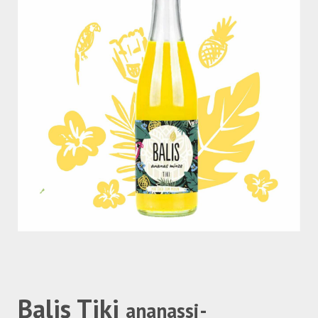
Balis Tiki
ananassi-